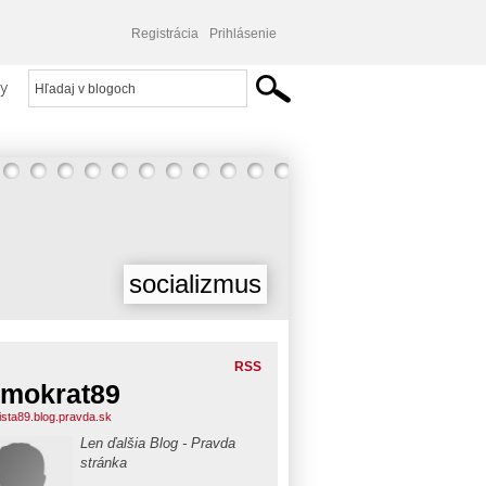
Registrácia
Prihlásenie
y
socializmus
RSS
mokrat89
lista89.blog.pravda.sk
Len ďalšia Blog - Pravda
stránka